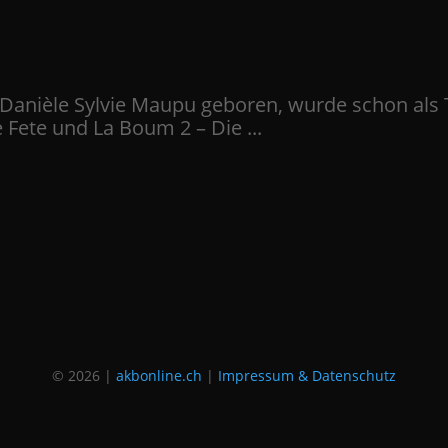
e Danièle Sylvie Maupu geboren, wurde schon als
Fete und La Boum 2 – Die ...
© 2026 |
akbonline.ch
|
Impressum & Datenschutz