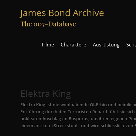
James Bond Archive
The 007-Database
Filme
Charaktere
Ausrüstung
Sch
Elektra King
Elektra King ist die wohlhabende Öl-Erbin und heimlich
Entführung durch den Terroristen Renard fühlt sie sich
nuklearen Anschlag im Bosporus, um ihren eigenen Pipe
einem antiken «Streckstuhl» und wird schliesslich von 