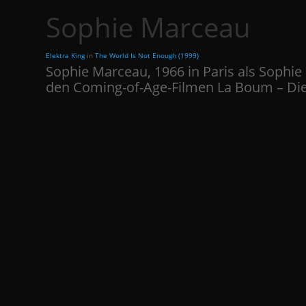
Sophie Marceau
Elektra King
in
The World Is Not Enough (1999)
Sophie Marceau, 1966 in Paris als Sophi
den Coming-of-Age-Filmen La Boum – Die 