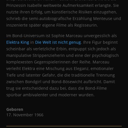
Prinzessin Isabelle weltweite Aufmerksamkeit erlangte. Sie
nutzte ihren Erfolg, um künstlerische Risiken einzugehen,
schrieb die semi-autobiografische Erzählung Menteuse und
inszenierte später eigene Filme als Regisseurin.
Im Bond-Universum ist Sophie Marceau unvergesslich als
Elektra King
in
Die Welt ist nicht genug
. Ihre Figur beginnt
scheinbar als verletzliche Erbin, entpuppt sich jedoch als
manipulative Strippenzieherin und eine der psychologisch
komplexesten Gegenspielerinnen der Reihe. Marceau
verleiht Elektra eine Mischung aus Eleganz, emotionaler
Tiefe und latenter Gefahr, die die traditionelle Trennung
zwischen Bondgirl und Bond-Bösewicht aufbricht. Damit
trug sie entscheidend dazu bei, dass die Bond-Filme
spürbar ambivalenter und moderner wurden.
Geboren
17. November 1966