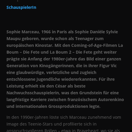
SchauspielerIn
Sophie Marceau, 1966 in Paris als Sophie Danièle Sylvie
Maupu geboren, wurde schon als Teenager zum
europäischen Kinostar. Mit den Coming-of-Age-Filmen La
Boum – Die Fete und La Boum 2 – Die Fete geht weiter
prägte sie Anfang der 1980er-Jahre das Bild einer ganzen
Generation von Kinogängerinnen, die in ihrer Figur Vic
eine glaubwürdige, verletzliche und zugleich
entschlossene Jugendliche wiedererkannten. Für ihre
Leistung erhielt sie den César als beste
Nachwuchsschauspielerin, was den Grundstein für eine
langfristige Karriere zwischen französischem Autorenkino
und internationalen Grossproduktionen legte.
In den 1990er-Jahren löste sich Marceau zunehmend vom
Image des Teenie-Stars und profilierte sich in
anspruchsvolleren Rollen – etwa in Braveheart, wo sie als