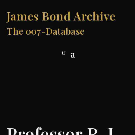
James Bond Archive
The 007-Database
Professor R. J.