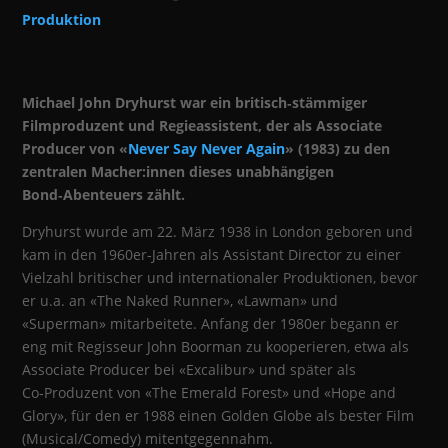
Produktion
Michael John Dryhurst war ein britisch‑stämmiger
Filmproduzent und Regieassistent, der als Associate
Producer von «
Never Say Never Again
» (1983) zu den
zentralen Macher:innen dieses unabhängigen
Bond‑Abenteuers zählt.
Dryhurst wurde am 22. März 1938 in London geboren und
kam in den 1960er‑Jahren als Assistant Director zu einer
Vielzahl britischer und internationaler Produktionen, bevor
er u.a. an «The Naked Runner», «Lawman» und
«Superman» mitarbeitete. Anfang der 1980er begann er
eng mit Regisseur John Boorman zu kooperieren, etwa als
Associate Producer bei «Excalibur» und später als
Co‑Produzent von «The Emerald Forest» und «Hope and
Glory», für den er 1988 einen Golden Globe als bester Film
(Musical/Comedy) mitentgegennahm.