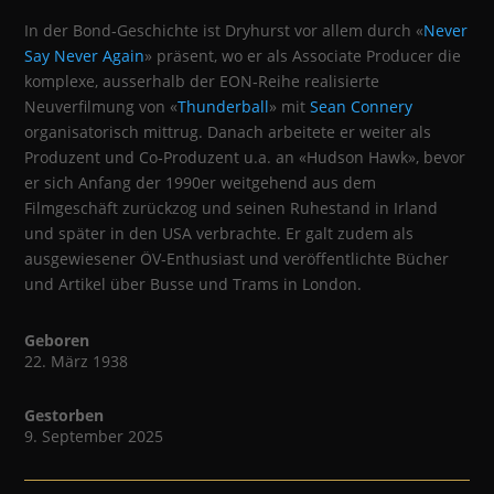
In der Bond‑Geschichte ist Dryhurst vor allem durch «
Never
Say Never Again
» präsent, wo er als Associate Producer die
komplexe, ausserhalb der EON‑Reihe realisierte
Neuverfilmung von «
Thunderball
» mit
Sean Connery
organisatorisch mittrug. Danach arbeitete er weiter als
Produzent und Co‑Produzent u.a. an «Hudson Hawk», bevor
er sich Anfang der 1990er weitgehend aus dem
Filmgeschäft zurückzog und seinen Ruhestand in Irland
und später in den USA verbrachte. Er galt zudem als
ausgewiesener ÖV‑Enthusiast und veröffentlichte Bücher
und Artikel über Busse und Trams in London.
Geboren
22. März 1938
Gestorben
9. September 2025