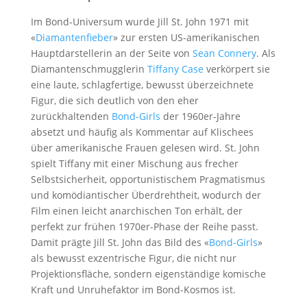
Im Bond-Universum wurde Jill St. John 1971 mit
«
Diamantenfieber
» zur ersten US-amerikanischen
Hauptdarstellerin an der Seite von
Sean Connery
. Als
Diamantenschmugglerin
Tiffany Case
verkörpert sie
eine laute, schlagfertige, bewusst überzeichnete
Figur, die sich deutlich von den eher
zurückhaltenden
Bond-Girls
der 1960er-Jahre
absetzt und häufig als Kommentar auf Klischees
über amerikanische Frauen gelesen wird. St. John
spielt Tiffany mit einer Mischung aus frecher
Selbstsicherheit, opportunistischem Pragmatismus
und komödiantischer Überdrehtheit, wodurch der
Film einen leicht anarchischen Ton erhält, der
perfekt zur frühen 1970er-Phase der Reihe passt.
Damit prägte Jill St. John das Bild des «
Bond-Girls
»
als bewusst exzentrische Figur, die nicht nur
Projektionsfläche, sondern eigenständige komische
Kraft und Unruhefaktor im Bond-Kosmos ist.