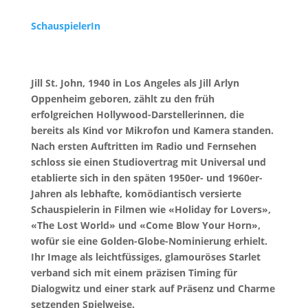
SchauspielerIn
Jill St. John, 1940 in Los Angeles als Jill Arlyn
Oppenheim geboren, zählt zu den früh
erfolgreichen Hollywood-Darstellerinnen, die
bereits als Kind vor Mikrofon und Kamera standen.
Nach ersten Auftritten im Radio und Fernsehen
schloss sie einen Studiovertrag mit Universal und
etablierte sich in den späten 1950er- und 1960er-
Jahren als lebhafte, komödiantisch versierte
Schauspielerin in Filmen wie «Holiday for Lovers»,
«The Lost World» und «Come Blow Your Horn»,
wofür sie eine Golden-Globe-Nominierung erhielt.
Ihr Image als leichtfüssiges, glamouröses Starlet
verband sich mit einem präzisen Timing für
Dialogwitz und einer stark auf Präsenz und Charme
setzenden Spielweise.