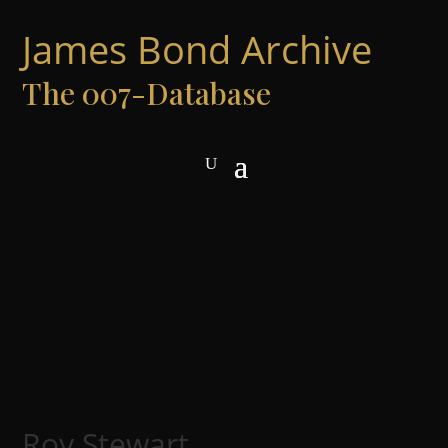
James Bond Archive
The 007-Database
Roy Stewart