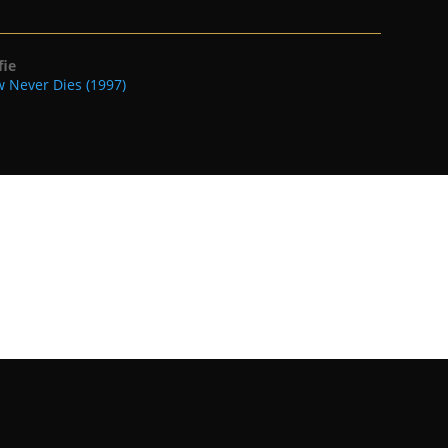
fie
 Never Dies (1997)