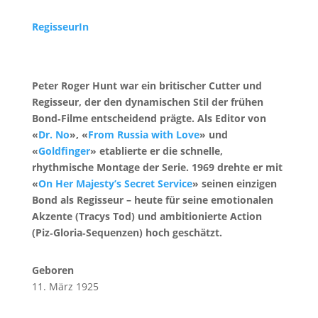
RegisseurIn
Peter Roger Hunt war ein britischer Cutter und
Regisseur, der den dynamischen Stil der frühen
Bond‑Filme entscheidend prägte. Als Editor von
«
Dr. No
», «
From Russia with Love
» und
«
Goldfinger
» etablierte er die schnelle,
rhythmische Montage der Serie. 1969 drehte er mit
«
On Her Majesty’s Secret Service
» seinen einzigen
Bond als Regisseur – heute für seine emotionalen
Akzente (Tracys Tod) und ambitionierte Action
(Piz‑Gloria‑Sequenzen) hoch geschätzt.
Geboren
11. März 1925