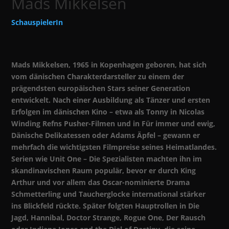
Mads Mikkelsen
SchauspielerIn
Mads Mikkelsen, 1965 in Kopenhagen geboren, hat sich
vom dänischen Charakterdarsteller zu einem der
prägendsten europäischen Stars seiner Generation
entwickelt. Nach einer Ausbildung als Tänzer und ersten
Erfolgen im dänischen Kino – etwa als Tonny in Nicolas
Winding Refns Pusher-Filmen und in Für immer und ewig,
Dänische Delikatessen oder Adams Äpfel – gewann er
mehrfach die wichtigsten Filmpreise seines Heimatlandes.
Serien wie Unit One – Die Spezialisten machten ihn im
skandinavischen Raum populär, bevor er durch King
Arthur und vor allem das Oscar-nominierte Drama
Schmetterling und Taucherglocke international stärker
ins Blickfeld rückte. Später folgten Hauptrollen in Die
Jagd, Hannibal, Doctor Strange, Rogue One, Der Rausch