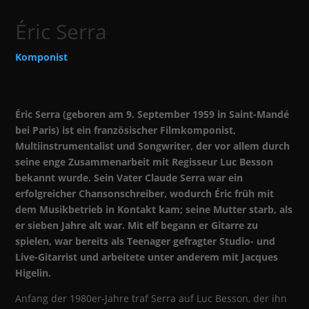
Éric Serra
Komponist
Éric Serra (geboren am 9. September 1959 in Saint-Mandé
bei Paris) ist ein französischer Filmkomponist,
Multiinstrumentalist und Songwriter, der vor allem durch
seine enge Zusammenarbeit mit Regisseur Luc Besson
bekannt wurde. Sein Vater Claude Serra war ein
erfolgreicher Chansonschreiber, wodurch Éric früh mit
dem Musikbetrieb in Kontakt kam; seine Mutter starb, als
er sieben Jahre alt war. Mit elf begann er Gitarre zu
spielen, war bereits als Teenager gefragter Studio- und
Live-Gitarrist und arbeitete unter anderem mit Jacques
Higelin.
Anfang der 1980er-Jahre traf Serra auf Luc Besson, der ihn