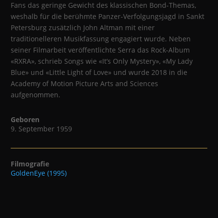
Fans das geringe Gewicht des klassischen Bond-Themas,
weshalb für die berühmte Panzer-Verfolgungsjagd in Sankt
Petersburg zusätzlich John Altman mit einer
traditionelleren Musikfassung engagiert wurde. Neben
seiner Filmarbeit veröffentlichte Serra das Rock-Album
«RXRA», schrieb Songs wie «It’s Only Mystery», «My Lady
Blue» und «Little Light of Love» und wurde 2018 in die
Academy of Motion Picture Arts and Sciences
aufgenommen.
Geboren
9. September 1959
Filmografie
GoldenEye (1995)