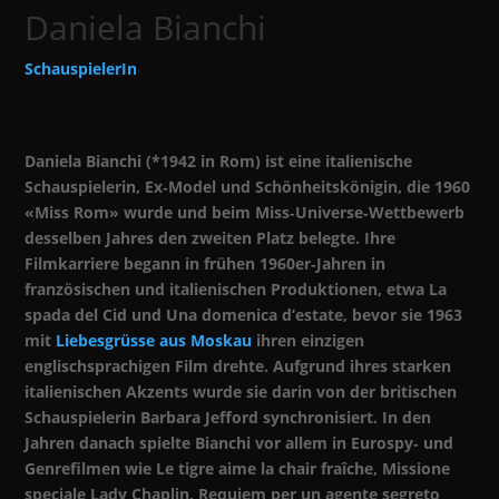
Daniela Bianchi
SchauspielerIn
Daniela Bianchi (*1942 in Rom) ist eine italienische
Schauspielerin, Ex‑Model und Schönheitskönigin, die 1960
«Miss Rom» wurde und beim Miss‑Universe‑Wettbewerb
desselben Jahres den zweiten Platz belegte. Ihre
Filmkarriere begann in frühen 1960er‑Jahren in
französischen und italienischen Produktionen, etwa La
spada del Cid und Una domenica d’estate, bevor sie 1963
mit
Liebesgrüsse aus Moskau
ihren einzigen
englischsprachigen Film drehte. Aufgrund ihres starken
italienischen Akzents wurde sie darin von der britischen
Schauspielerin Barbara Jefford synchronisiert. In den
Jahren danach spielte Bianchi vor allem in Eurospy‑ und
Genrefilmen wie Le tigre aime la chair fraîche, Missione
speciale Lady Chaplin, Requiem per un agente segreto