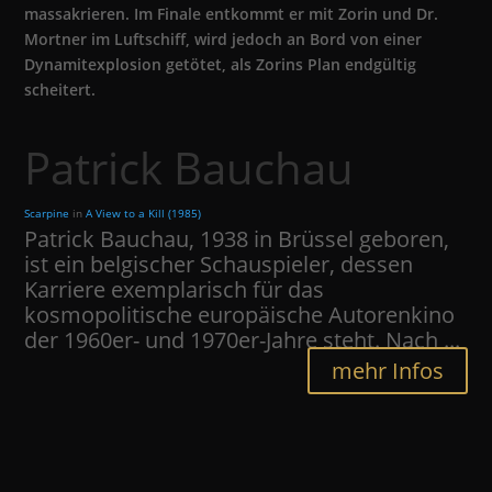
massakrieren. Im Finale entkommt er mit Zorin und Dr.
Mortner im Luftschiff, wird jedoch an Bord von einer
Dynamitexplosion getötet, als Zorins Plan endgültig
scheitert.
Patrick Bauchau
Scarpine
in
A View to a Kill (1985)
Patrick Bauchau, 1938 in Brüssel geboren,
ist ein belgischer Schauspieler, dessen
Karriere exemplarisch für das
kosmopolitische europäische Autorenkino
der 1960er- und 1970er-Jahre steht. Nach ...
mehr Infos